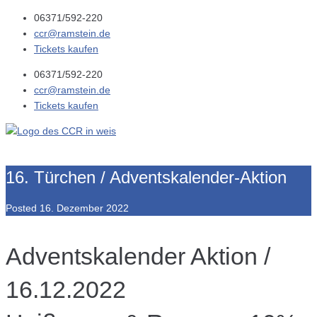
06371/592-220
ccr@ramstein.de
Tickets kaufen
06371/592-220
ccr@ramstein.de
Tickets kaufen
16. Türchen / Adventskalender-Aktion
Posted
16. Dezember 2022
Adventskalender Aktion /
16.12.2022