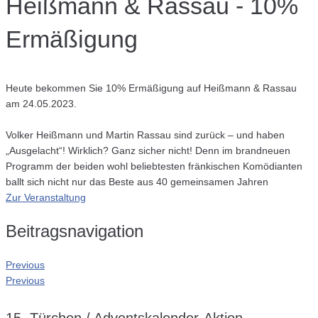
Heißmann & Rassau - 10%
Ermäßigung
Heute bekommen Sie 1
0% Ermäßigung auf Heißmann & Rassau
am 24.05.2023.
Volker Heißmann und Martin Rassau sind zurück – und haben
„Ausgelacht“! Wirklich? Ganz sicher nicht! Denn im brandneuen
Programm der beiden wohl beliebtesten fränkischen Komödianten
ballt sich nicht nur das Beste aus 40 gemeinsamen Jahren
Zur Veranstaltung
Beitragsnavigation
Previous
Previous
15. Türchen / Adventskalender-Aktion