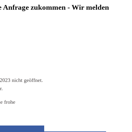
hre Anfrage zukommen - Wir melden
2023 nicht geöffnet.
r.
e frohe