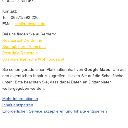
9.30 – 12.30 Uhr
Kontakt:
Tel.: 06371/592-220
EMail:
ccr@ramstein.de
Bei uns finden Sie außerdem:
Restaurant Die Bühne
Stadtbücherei Ramstein
Postfiliale Ramstein
Das Amerikanische Wohnungsamt
Sie sehen gerade einen Platzhalterinhalt von
Google Maps
. Um auf
den eigentlichen Inhalt zuzugreifen, klicken Sie auf die Schaltfläche
unten. Bitte beachten Sie, dass dabei Daten an Drittanbieter
weitergegeben werden.
Mehr Informationen
Inhalt entsperren
Erforderlichen Service akzeptieren und Inhalte entsperren