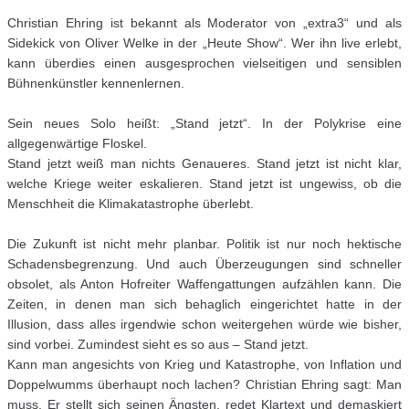
Christian Ehring ist bekannt als Moderator von „extra3“ und als
Sidekick von Oliver Welke in der „Heute Show“. Wer ihn live erlebt,
kann überdies einen ausgesprochen vielseitigen und sensiblen
Bühnenkünstler kennenlernen.
Sein neues Solo heißt: „Stand jetzt“. In der Polykrise eine
allgegenwärtige Floskel.
Stand jetzt weiß man nichts Genaueres. Stand jetzt ist nicht klar,
welche Kriege weiter eskalieren. Stand jetzt ist ungewiss, ob die
Menschheit die Klimakatastrophe überlebt.
Die Zukunft ist nicht mehr planbar. Politik ist nur noch hektische
Schadensbegrenzung. Und auch Überzeugungen sind schneller
obsolet, als Anton Hofreiter Waffengattungen aufzählen kann. Die
Zeiten, in denen man sich behaglich eingerichtet hatte in der
Illusion, dass alles irgendwie schon weitergehen würde wie bisher,
sind vorbei. Zumindest sieht es so aus – Stand jetzt.
Kann man angesichts von Krieg und Katastrophe, von Inflation und
Doppelwumms überhaupt noch lachen? Christian Ehring sagt: Man
muss. Er stellt sich seinen Ängsten, redet Klartext und demaskiert