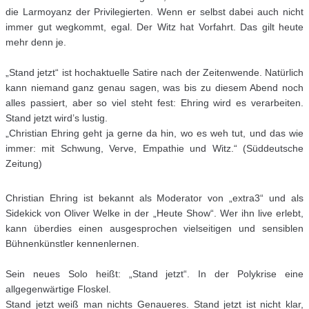
die Larmoyanz der Privilegierten. Wenn er selbst dabei auch nicht
immer gut wegkommt, egal. Der Witz hat Vorfahrt. Das gilt heute
mehr denn je.
„Stand jetzt“ ist hochaktuelle Satire nach der Zeitenwende. Natürlich
kann niemand ganz genau sagen, was bis zu diesem Abend noch
alles passiert, aber so viel steht fest: Ehring wird es verarbeiten.
Stand jetzt wird’s lustig.
„Christian Ehring geht ja gerne da hin, wo es weh tut, und das wie
immer: mit Schwung, Verve, Empathie und Witz.“ (Süddeutsche
Zeitung)
Christian Ehring ist bekannt als Moderator von „extra3“ und als
Sidekick von Oliver Welke in der „Heute Show“. Wer ihn live erlebt,
kann überdies einen ausgesprochen vielseitigen und sensiblen
Bühnenkünstler kennenlernen.
Sein neues Solo heißt: „Stand jetzt“. In der Polykrise eine
allgegenwärtige Floskel.
Stand jetzt weiß man nichts Genaueres. Stand jetzt ist nicht klar,