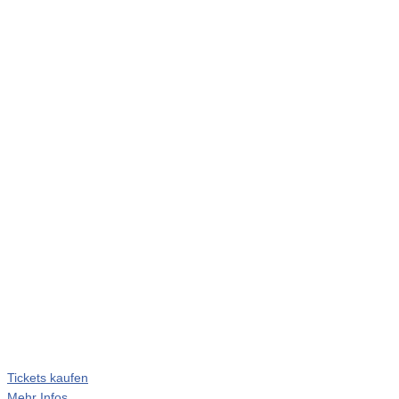
Tickets kaufen
Mehr Infos