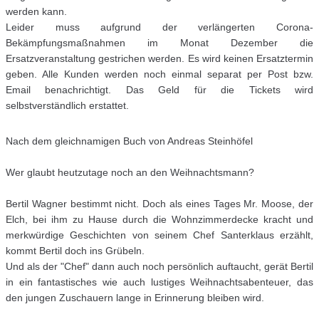
werden kann.
Leider muss aufgrund der verlängerten Corona-
Bekämpfungsmaßnahmen im Monat Dezember die
Ersatzveranstaltung gestrichen werden. Es wird keinen Ersatztermin
geben. Alle Kunden werden noch einmal separat per Post bzw.
Email benachrichtigt. Das Geld für die Tickets wird
selbstverständlich erstattet.
Nach dem gleichnamigen Buch von Andreas Steinhöfel
Wer glaubt heutzutage noch an den Weihnachtsmann?
Bertil Wagner bestimmt nicht. Doch als eines Tages Mr. Moose, der
Elch, bei ihm zu Hause durch die Wohnzimmerdecke kracht und
merkwürdige Geschichten von seinem Chef Santerklaus erzählt,
kommt Bertil doch ins Grübeln.
Und als der "Chef" dann auch noch persönlich auftaucht, gerät Bertil
in ein fantastisches wie auch lustiges Weihnachtsabenteuer, das
den jungen Zuschauern lange in Erinnerung bleiben wird.