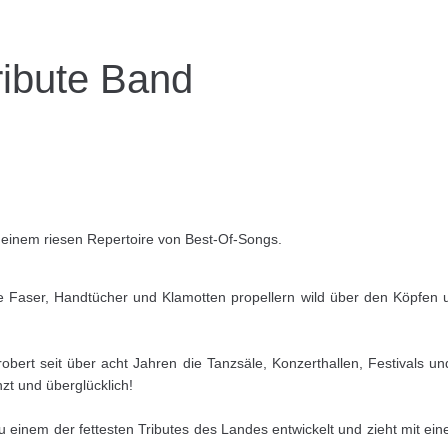
ibute Band
 einem riesen Repertoire von Best-Of-Songs.
e Faser, Handtücher und Klamotten propellern wild über den Köpfen 
obert seit über acht Jahren die Tanzsäle, Konzerthallen, Festivals
zt und überglücklich!
u einem der fettesten Tributes des Landes entwickelt und zieht mit ei