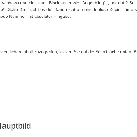
veshows natürlich auch Blockbuster wie „Augenbling“, „Lok auf 2 Beine
. Schließlich geht es der Band nicht um eine leblose Kopie – in erste
 jede Nummer mit absoluter Hingabe.
igentlichen Inhalt zuzugreifen, klicken Sie auf die Schaltfläche unten.