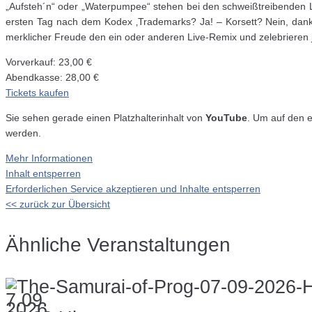
„Aufsteh´n“ oder „Waterpumpee“ stehen bei den schweißtreibenden Li
ersten Tag nach dem Kodex ‚Trademarks? Ja! – Korsett? Nein, danke!‘
merklicher Freude den ein oder anderen Live-Remix und zelebrieren
Vorverkauf: 23,00 €
Abendkasse: 28,00 €
Tickets kaufen
Sie sehen gerade einen Platzhalterinhalt von
YouTube
. Um auf den e
werden.
Mehr Informationen
Inhalt entsperren
Erforderlichen Service akzeptieren und Inhalte entsperren
<< zurück zur Übersicht
Ähnliche Veranstaltungen
7.09.
2026