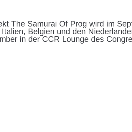
ekt The Samurai Of Prog wird im Sep
talien, Belgien und den Niederlanden
ember in der CCR Lounge des Congres