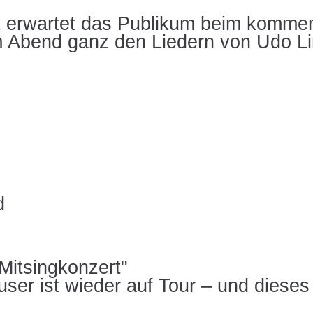
ht erwartet das Publikum beim komm
 Abend ganz den Liedern von Udo L
Mitsingkonzert"
user ist wieder auf Tour – und dieses