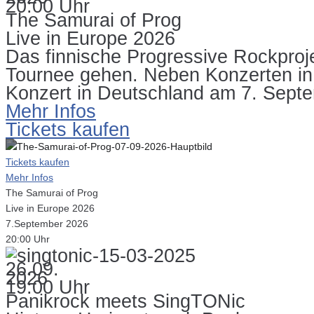
20:00 Uhr
The Samurai of Prog
Live in Europe 2026
Das finnische Progressive Rockproj
Tournee gehen. Neben Konzerten in I
Konzert in Deutschland am 7. Sept
Mehr Infos
Tickets kaufen
Tickets kaufen
Mehr Infos
The Samurai of Prog
Live in Europe 2026
7.September 2026
20:00 Uhr
26.09.
2026
19:00 Uhr
Panikrock meets SingTONic