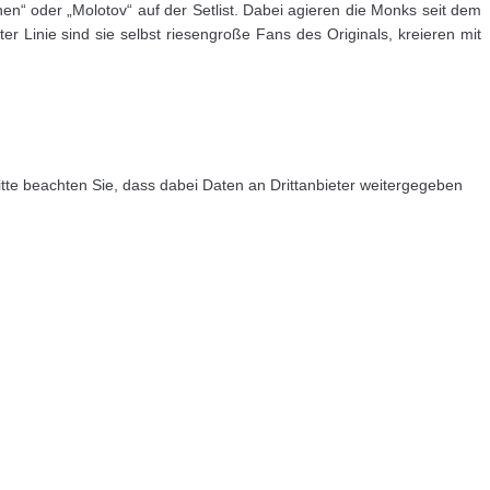
n“ oder „Molotov“ auf der Setlist. Dabei agieren die Monks seit dem
r Linie sind sie selbst riesengroße Fans des Originals, kreieren mit
 Bitte beachten Sie, dass dabei Daten an Drittanbieter weitergegeben