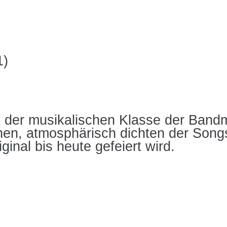
der musikalischen Klasse der Bandmi
hen, atmosphärisch dichten der Song
ginal bis heute gefeiert wird.