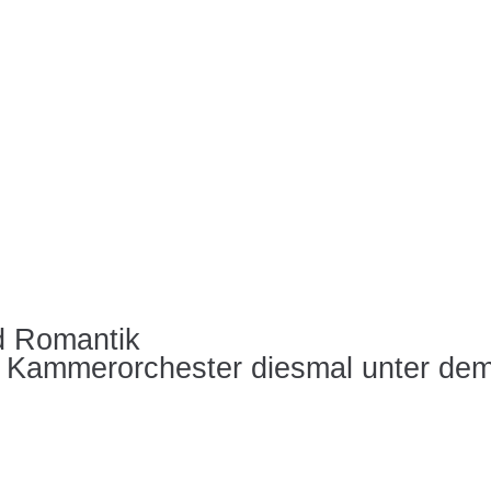
d Romantik
r Kammerorchester diesmal unter dem