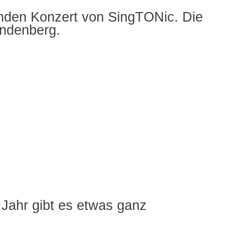
enden Konzert von SingTONic. Die
indenberg.
 Jahr gibt es etwas ganz