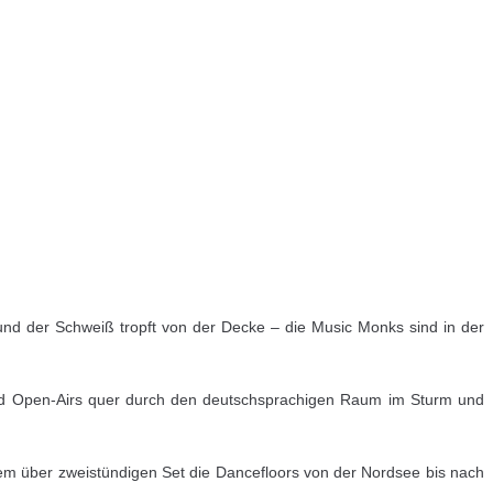
und der Schweiß tropft von der Decke – die Music Monks sind in der
 und Open-Airs quer durch den deutschsprachigen Raum im Sturm und
nem über zweistündigen Set die Dancefloors von der Nordsee bis nach