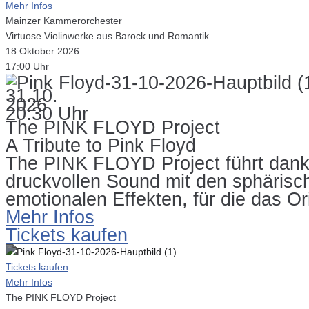
Mehr Infos
Mainzer Kammerorchester
Virtuose Violinwerke aus Barock und Romantik
18.Oktober 2026
17:00 Uhr
31.10.
2026
20:30 Uhr
The PINK FLOYD Project
A Tribute to Pink Floyd
The PINK FLOYD Project führt dank 
druckvollen Sound mit den sphärisc
emotionalen Effekten, für die das Ori
Mehr Infos
Tickets kaufen
Tickets kaufen
Mehr Infos
The PINK FLOYD Project