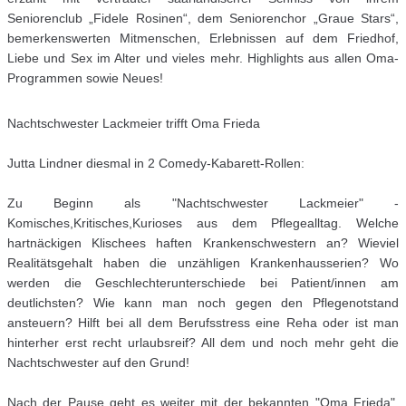
Seniorenclub „Fidele Rosinen“, dem Seniorenchor „Graue Stars“,
bemerkenswerten Mitmenschen, Erlebnissen auf dem Friedhof,
Liebe und Sex im Alter und vieles mehr. Highlights aus allen Oma-
Programmen sowie Neues!
Nachtschwester Lackmeier trifft Oma Frieda
Jutta Lindner diesmal in 2 Comedy-Kabarett-Rollen:
Zu Beginn als "Nachtschwester Lackmeier" -
Komisches,Kritisches,Kurioses aus dem Pflegealltag. Welche
hartnäckigen Klischees haften Krankenschwestern an? Wieviel
Realitätsgehalt haben die unzähligen Krankenhausserien? Wo
werden die Geschlechterunterschiede bei Patient/innen am
deutlichsten? Wie kann man noch gegen den Pflegenotstand
ansteuern? Hilft bei all dem Berufsstress eine Reha oder ist man
hinterher erst recht urlaubsreif? All dem und noch mehr geht die
Nachtschwester auf den Grund!
Nach der Pause geht es weiter mit der bekannten "Oma Frieda".