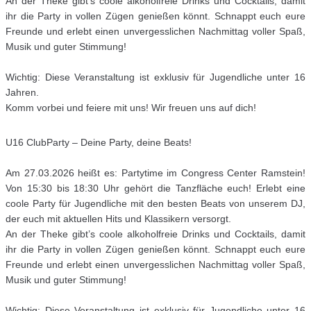
An der Theke gibt’s coole alkoholfreie Drinks und Cocktails, damit
ihr die Party in vollen Zügen genießen könnt. Schnappt euch eure
Freunde und erlebt einen unvergesslichen Nachmittag voller Spaß,
Musik und guter Stimmung!
Wichtig: Diese Veranstaltung ist exklusiv für Jugendliche unter 16
Jahren.
Komm vorbei und feiere mit uns! Wir freuen uns auf dich!
U16 ClubParty – Deine Party, deine Beats!
Am 27.03.2026 heißt es: Partytime im Congress Center Ramstein!
Von 15:30 bis 18:30 Uhr gehört die Tanzfläche euch! Erlebt eine
coole Party für Jugendliche mit den besten Beats von unserem DJ,
der euch mit aktuellen Hits und Klassikern versorgt.
An der Theke gibt’s coole alkoholfreie Drinks und Cocktails, damit
ihr die Party in vollen Zügen genießen könnt. Schnappt euch eure
Freunde und erlebt einen unvergesslichen Nachmittag voller Spaß,
Musik und guter Stimmung!
Wichtig: Diese Veranstaltung ist exklusiv für Jugendliche unter 16