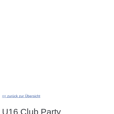
<< zurück zur Übersicht
U16 Club Party