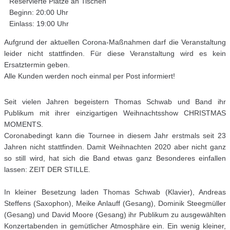
Reservierte Plätze an Tischen
Beginn: 20:00 Uhr
Einlass: 19:00 Uhr
Aufgrund der aktuellen Corona-Maßnahmen darf die Veranstaltung
leider nicht stattfinden. Für diese Veranstaltung wird es kein
Ersatztermin geben.
Alle Kunden werden noch einmal per Post informiert!
Seit vielen Jahren begeistern Thomas Schwab und Band ihr
Publikum mit ihrer einzigartigen Weihnachtsshow CHRISTMAS
MOMENTS.
Coronabedingt kann die Tournee in diesem Jahr erstmals seit 23
Jahren nicht stattfinden. Damit Weihnachten 2020 aber nicht ganz
so still wird, hat sich die Band etwas ganz Besonderes einfallen
lassen: ZEIT DER STILLE.
In kleiner Besetzung laden Thomas Schwab (Klavier), Andreas
Steffens (Saxophon), Meike Anlauff (Gesang), Dominik Steegmüller
(Gesang) und David Moore (Gesang) ihr Publikum zu ausgewählten
Konzertabenden in gemütlicher Atmosphäre ein. Ein wenig kleiner,