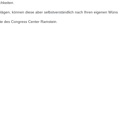
chkeiten.
lägen, können diese aber selbstverständlich nach Ihren eigenen Wüns
ite des Congress Center Ramstein.