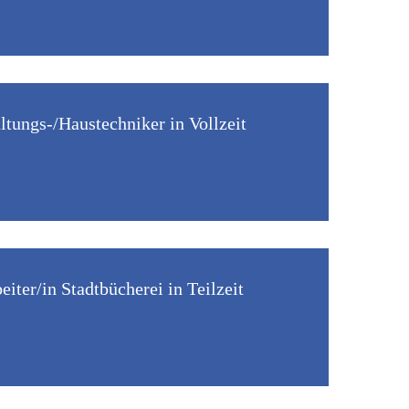
tungs-/Haustechniker in Vollzeit
iter/in Stadtbücherei in Teilzeit