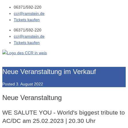
06371/592-220
ccr@ramstein.de
Tickets kaufen
06371/592-220
ccr@ramstein.de
Tickets kaufen
Neue Veranstaltung im Verkauf
Posted
3. August 2022
Neue Veranstaltung
WE SALUTE YOU - World's biggest tribute to
AC/DC am 25.02.2023 | 20.30 Uhr