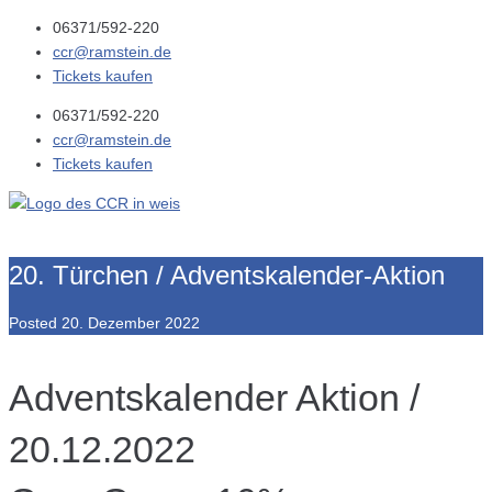
06371/592-220
ccr@ramstein.de
Tickets kaufen
06371/592-220
ccr@ramstein.de
Tickets kaufen
20. Türchen / Adventskalender-Aktion
Posted
20. Dezember 2022
Adventskalender Aktion /
20.12.2022