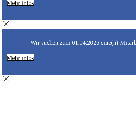
Mehr infos
Wir suchen zum 01.04.2026 eine(n) Mitarbe
Mehr infos