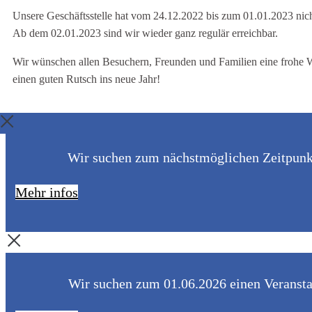
Unsere Geschäftsstelle hat vom 24.12.2022 bis zum 01.01.2023 nich
Ab dem 02.01.2023 sind wir wieder ganz regulär erreichbar.
Wir wünschen allen Besuchern, Freunden und Familien eine frohe 
einen guten Rutsch ins neue Jahr!
Wir suchen zum nächstmöglichen Zeitpunkt 
Mehr infos
Wir suchen zum 01.06.2026 einen Veranstal