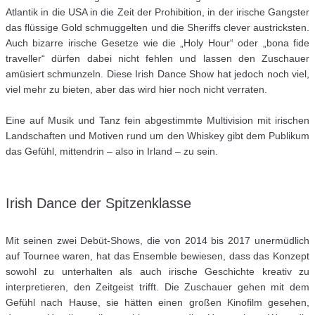
Atlantik in die USA in die Zeit der Prohibition, in der irische Gangster
das flüssige Gold schmuggelten und die Sheriffs clever austricksten.
Auch bizarre irische Gesetze wie die „Holy Hour“ oder „bona fide
traveller“ dürfen dabei nicht fehlen und lassen den Zuschauer
amüsiert schmunzeln. Diese Irish Dance Show hat jedoch noch viel,
viel mehr zu bieten, aber das wird hier noch nicht verraten.
Eine auf Musik und Tanz fein abgestimmte Multivision mit irischen
Landschaften und Motiven rund um den Whiskey gibt dem Publikum
das Gefühl, mittendrin – also in Irland – zu sein.
Irish Dance der Spitzenklasse
Mit seinen zwei Debüt-Shows, die von 2014 bis 2017 unermüdlich
auf Tournee waren, hat das Ensemble bewiesen, dass das Konzept
sowohl zu unterhalten als auch irische Geschichte kreativ zu
interpretieren, den Zeitgeist trifft. Die Zuschauer gehen mit dem
Gefühl nach Hause, sie hätten einen großen Kinofilm gesehen,