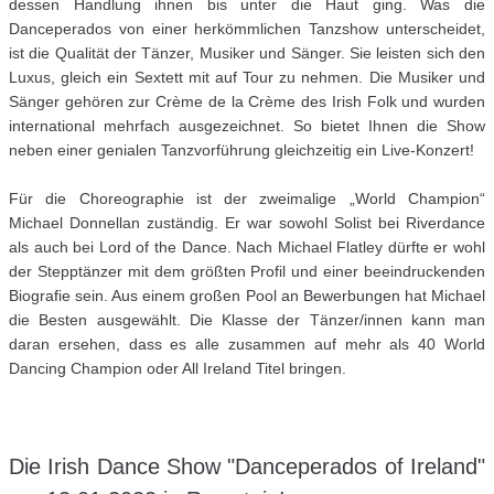
dessen Handlung ihnen bis unter die Haut ging. Was die
Danceperados von einer herkömmlichen Tanzshow unterscheidet,
ist die Qualität der Tänzer, Musiker und Sänger. Sie leisten sich den
Luxus, gleich ein Sextett mit auf Tour zu nehmen. Die Musiker und
Sänger gehören zur Crème de la Crème des Irish Folk und wurden
international mehrfach ausgezeichnet. So bietet Ihnen die Show
neben einer genialen Tanzvorführung gleichzeitig ein Live-Konzert!
Für die Choreographie ist der zweimalige „World Champion“
Michael Donnellan zuständig. Er war sowohl Solist bei Riverdance
als auch bei Lord of the Dance. Nach Michael Flatley dürfte er wohl
der Stepptänzer mit dem größten Profil und einer beeindruckenden
Biografie sein. Aus einem großen Pool an Bewerbungen hat Michael
die Besten ausgewählt. Die Klasse der Tänzer/innen kann man
daran ersehen, dass es alle zusammen auf mehr als 40 World
Dancing Champion oder All Ireland Titel bringen.
Die Irish Dance Show "Danceperados of Ireland"