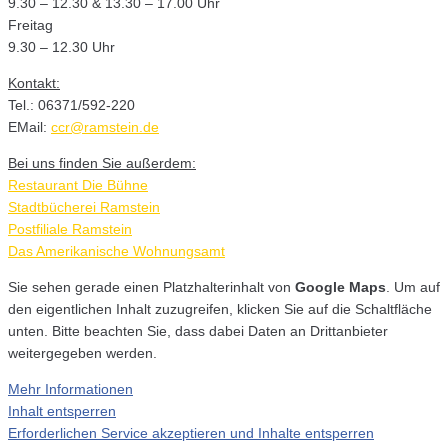
9.30 – 12.30 & 13.30 – 17.00 Uhr
Freitag
9.30 – 12.30 Uhr
Kontakt:
Tel.: 06371/592-220
EMail:
ccr@ramstein.de
Bei uns finden Sie außerdem:
Restaurant Die Bühne
Stadtbücherei Ramstein
Postfiliale Ramstein
Das Amerikanische Wohnungsamt
Sie sehen gerade einen Platzhalterinhalt von
Google Maps
. Um auf
den eigentlichen Inhalt zuzugreifen, klicken Sie auf die Schaltfläche
unten. Bitte beachten Sie, dass dabei Daten an Drittanbieter
weitergegeben werden.
Mehr Informationen
Inhalt entsperren
Erforderlichen Service akzeptieren und Inhalte entsperren