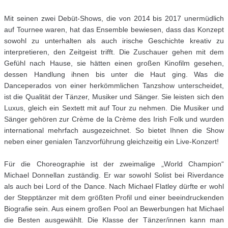
Mit seinen zwei Debüt-Shows, die von 2014 bis 2017 unermüdlich
auf Tournee waren, hat das Ensemble bewiesen, dass das Konzept
sowohl zu unterhalten als auch irische Geschichte kreativ zu
interpretieren, den Zeitgeist trifft. Die Zuschauer gehen mit dem
Gefühl nach Hause, sie hätten einen großen Kinofilm gesehen,
dessen Handlung ihnen bis unter die Haut ging. Was die
Danceperados von einer herkömmlichen Tanzshow unterscheidet,
ist die Qualität der Tänzer, Musiker und Sänger. Sie leisten sich den
Luxus, gleich ein Sextett mit auf Tour zu nehmen. Die Musiker und
Sänger gehören zur Crème de la Crème des Irish Folk und wurden
international mehrfach ausgezeichnet. So bietet Ihnen die Show
neben einer genialen Tanzvorführung gleichzeitig ein Live-Konzert!
Für die Choreographie ist der zweimalige „World Champion“
Michael Donnellan zuständig. Er war sowohl Solist bei Riverdance
als auch bei Lord of the Dance. Nach Michael Flatley dürfte er wohl
der Stepptänzer mit dem größten Profil und einer beeindruckenden
Biografie sein. Aus einem großen Pool an Bewerbungen hat Michael
die Besten ausgewählt. Die Klasse der Tänzer/innen kann man