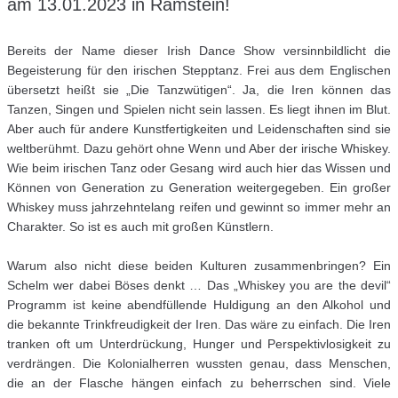
am 13.01.2023 in Ramstein!
Bereits der Name dieser Irish Dance Show versinnbildlicht die
Begeisterung für den irischen Stepptanz. Frei aus dem Englischen
übersetzt heißt sie „Die Tanzwütigen“. Ja, die Iren können das
Tanzen, Singen und Spielen nicht sein lassen. Es liegt ihnen im Blut.
Aber auch für andere Kunstfertigkeiten und Leidenschaften sind sie
weltberühmt. Dazu gehört ohne Wenn und Aber der irische Whiskey.
Wie beim irischen Tanz oder Gesang wird auch hier das Wissen und
Können von Generation zu Generation weitergegeben. Ein großer
Whiskey muss jahrzehntelang reifen und gewinnt so immer mehr an
Charakter. So ist es auch mit großen Künstlern.
Warum also nicht diese beiden Kulturen zusammenbringen? Ein
Schelm wer dabei Böses denkt … Das „Whiskey you are the devil“
Programm ist keine abendfüllende Huldigung an den Alkohol und
die bekannte Trinkfreudigkeit der Iren. Das wäre zu einfach. Die Iren
tranken oft um Unterdrückung, Hunger und Perspektivlosigkeit zu
verdrängen. Die Kolonialherren wussten genau, dass Menschen,
die an der Flasche hängen einfach zu beherrschen sind. Viele