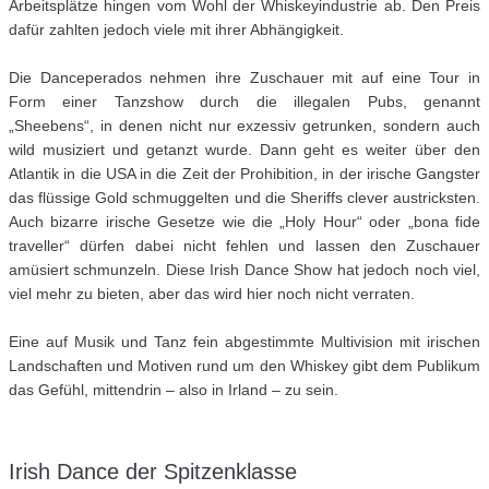
Arbeitsplätze hingen vom Wohl der Whiskeyindustrie ab. Den Preis
dafür zahlten jedoch viele mit ihrer Abhängigkeit.
Die Danceperados nehmen ihre Zuschauer mit auf eine Tour in
Form einer Tanzshow durch die illegalen Pubs, genannt
„Sheebens“, in denen nicht nur exzessiv getrunken, sondern auch
wild musiziert und getanzt wurde. Dann geht es weiter über den
Atlantik in die USA in die Zeit der Prohibition, in der irische Gangster
das flüssige Gold schmuggelten und die Sheriffs clever austricksten.
Auch bizarre irische Gesetze wie die „Holy Hour“ oder „bona fide
traveller“ dürfen dabei nicht fehlen und lassen den Zuschauer
amüsiert schmunzeln. Diese Irish Dance Show hat jedoch noch viel,
viel mehr zu bieten, aber das wird hier noch nicht verraten.
Eine auf Musik und Tanz fein abgestimmte Multivision mit irischen
Landschaften und Motiven rund um den Whiskey gibt dem Publikum
das Gefühl, mittendrin – also in Irland – zu sein.
Irish Dance der Spitzenklasse