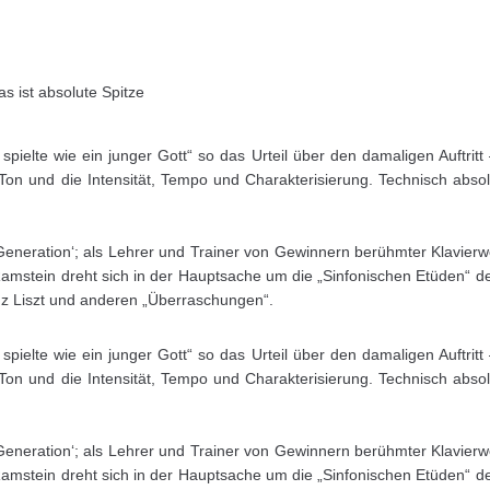
s ist absolute Spitze
elte wie ein junger Gott“ so das Urteil über den damaligen Auftritt 
Ton und die Intensität, Tempo und Charakterisierung. Technisch absolu
Generation‘; als Lehrer und Trainer von Gewinnern berühmter Klavier
 Ramstein dreht sich in der Hauptsache um die „Sinfonischen Etüden“
z Liszt und anderen „Überraschungen“.
elte wie ein junger Gott“ so das Urteil über den damaligen Auftritt 
Ton und die Intensität, Tempo und Charakterisierung. Technisch absolu
Generation‘; als Lehrer und Trainer von Gewinnern berühmter Klavier
 Ramstein dreht sich in der Hauptsache um die „Sinfonischen Etüden“