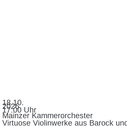
18.10.
2026
17:00 Uhr
Mainzer Kammerorchester
Virtuose Violinwerke aus Barock un