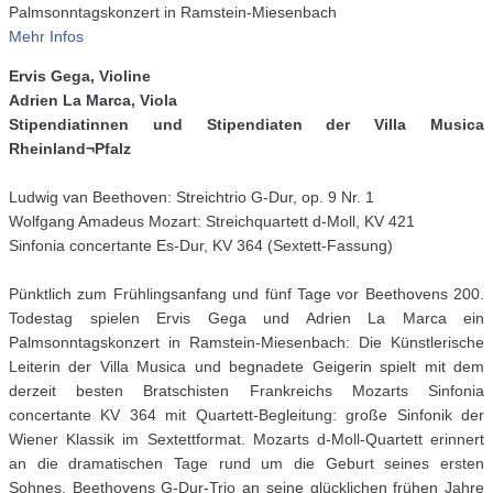
Palmsonntagskonzert in Ramstein-Miesenbach
Mehr Infos
Ervis Gega, Violine
Adrien La Marca, Viola
Stipendiatinnen und Stipendiaten der Villa Musica
Rheinland¬Pfalz
Ludwig van Beethoven: Streichtrio G-Dur, op. 9 Nr. 1
Wolfgang Amadeus Mozart: Streichquartett d-Moll, KV 421
Sinfonia concertante Es-Dur, KV 364 (Sextett-Fassung)
Pünktlich zum Frühlingsanfang und fünf Tage vor Beethovens 200.
Todestag spielen Ervis Gega und Adrien La Marca ein
Palmsonntagskonzert in Ramstein-Miesenbach: Die Künstlerische
Leiterin der Villa Musica und begnadete Geigerin spielt mit dem
derzeit besten Bratschisten Frankreichs Mozarts Sinfonia
concertante KV 364 mit Quartett-Begleitung: große Sinfonik der
Wiener Klassik im Sextettformat. Mozarts d-Moll-Quartett erinnert
an die dramatischen Tage rund um die Geburt seines ersten
Sohnes, Beethovens G-Dur-Trio an seine glücklichen frühen Jahre