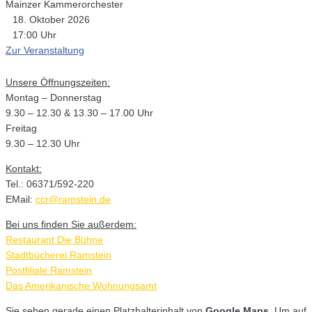
Mainzer Kammerorchester
18. Oktober 2026
17:00 Uhr
Zur Veranstaltung
Unsere Öffnungszeiten:
Montag – Donnerstag
9.30 – 12.30 & 13.30 – 17.00 Uhr
Freitag
9.30 – 12.30 Uhr
Kontakt:
Tel.: 06371/592-220
EMail:
ccr@ramstein.de
Bei uns finden Sie außerdem:
Restaurant Die Bühne
Stadtbücherei Ramstein
Postfiliale Ramstein
Das Amerikanische Wohnungsamt
Sie sehen gerade einen Platzhalterinhalt von
Google Maps
. Um auf