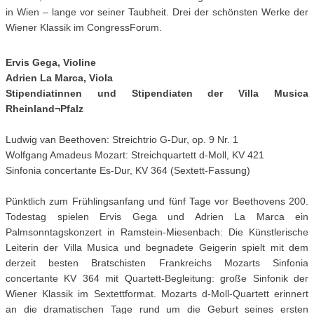
in Wien – lange vor seiner Taubheit. Drei der schönsten Werke der
Wiener Klassik im CongressForum.
Ervis Gega, Violine
Adrien La Marca, Viola
Stipendiatinnen und Stipendiaten der Villa Musica
Rheinland¬Pfalz
Ludwig van Beethoven: Streichtrio G-Dur, op. 9 Nr. 1
Wolfgang Amadeus Mozart: Streichquartett d-Moll, KV 421
Sinfonia concertante Es-Dur, KV 364 (Sextett-Fassung)
Pünktlich zum Frühlingsanfang und fünf Tage vor Beethovens 200.
Todestag spielen Ervis Gega und Adrien La Marca ein
Palmsonntagskonzert in Ramstein-Miesenbach: Die Künstlerische
Leiterin der Villa Musica und begnadete Geigerin spielt mit dem
derzeit besten Bratschisten Frankreichs Mozarts Sinfonia
concertante KV 364 mit Quartett-Begleitung: große Sinfonik der
Wiener Klassik im Sextettformat. Mozarts d-Moll-Quartett erinnert
an die dramatischen Tage rund um die Geburt seines ersten